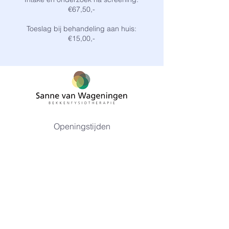
€67,50,-
Toeslag bij behandeling aan huis:
€15,00,-
Openingstijden
maandag
09:00 - 17:00
dinsdag
09:00 - 17:00
woensdag
09:00 - 17:00
donderdag
08:30 - 17:00
vrijdag
09:00 - 17:00
Contact