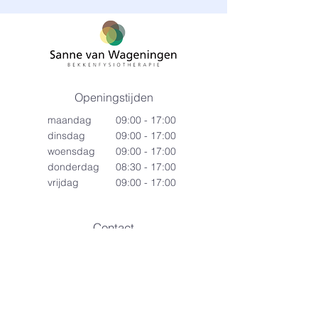
Openingstijden
maandag
09:00 - 17:00
dinsdag
09:00 - 17:00
woensdag
09:00 - 17:00
donderdag
08:30 - 17:00
vrijdag
09:00 - 17:00
Contact
info@bekkenfysiotherapiezeist.nl
Sanne:
+31655343801
Petra:
+31614575240
(ma & vr)
Jagersingel 1
3707HL Zeist