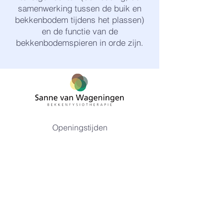
samenwerking tussen de buik en
bekkenbodem tijdens het plassen)
en de functie van de
bekkenbodemspieren in orde zijn.
Openingstijden
maandag
09:00 - 17:00
dinsdag
09:00 - 17:00
woensdag
09:00 - 17:00
donderdag
08:30 - 17:00
vrijdag
09:00 - 17:00
Contact