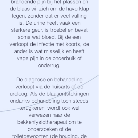
brandende pijn bij het plassen en
de blaas wil zich om de haverklap
legen, zonder dat er veel vulling
is. De urine heeft vaak een
sterkere geur, is troebel en bevat
soms wat bloed. Bij de een
verloopt de infectie met koorts, de
ander is wat misselijk en heeft
vage pijn in de onderbuik of
onderrug.
De diagnose en behandeling
verloopt via de huisarts of de
uroloog. Als de blaasontstekingen
ondanks behandeling toch steeds
terugkeren, wordt ook wel
verwezen naar de
bekkenfysiotherapeut om te
onderzoeken of de
toiletgewoonten (de houding, de